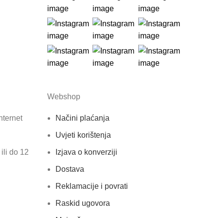
Webshop
nternet
Načini plaćanja
Uvjeti korištenja
ili do 12
Izjava o konverziji
Dostava
Reklamacije i povrati
Raskid ugovora