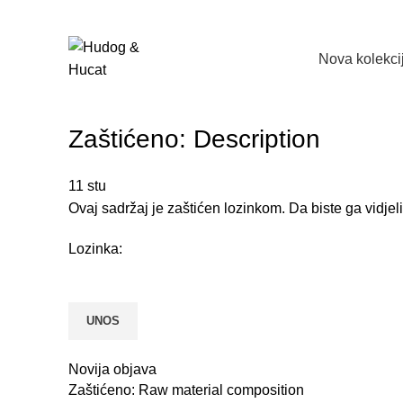
Nova kolekci
Zaštićeno: Description
11
stu
Ovaj sadržaj je zaštićen lozinkom. Da biste ga vidjel
Lozinka:
Novija objava
Zaštićeno: Raw material composition