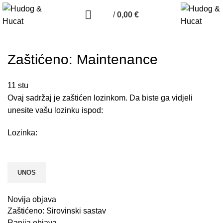
/
0,00
€
Zaštićeno: Maintenance
11
stu
Ovaj sadržaj je zaštićen lozinkom. Da biste ga vidjeli
unesite vašu lozinku ispod:
Lozinka:
Novija objava
Zaštićeno: Sirovinski sastav
Ranija objava