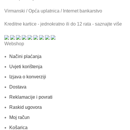
Virmanski / Opća uplatnica / Internet bankarstvo
Kreditne kartice - jednokratno ili do 12 rata - saznajte više
Webshop
Načini plaćanja
Uvjeti korištenja
Izjava o konverziji
Dostava
Reklamacije i povrati
Raskid ugovora
Moj račun
Košarica