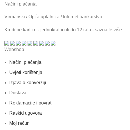
Načini plaćanja
Virmanski / Opća uplatnica / Internet bankarstvo
Kreditne kartice - jednokratno ili do 12 rata - saznajte više
Webshop
Načini plaćanja
Uvjeti korištenja
Izjava o konverziji
Dostava
Reklamacije i povrati
Raskid ugovora
Moj račun