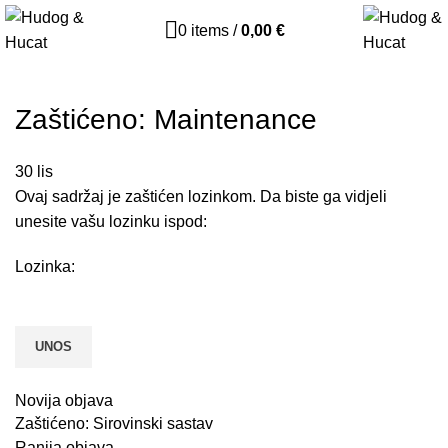
0
items
/
0,00
€
Zaštićeno: Maintenance
30
lis
Ovaj sadržaj je zaštićen lozinkom. Da biste ga vidjeli
unesite vašu lozinku ispod:
Lozinka:
Novija objava
Zaštićeno: Sirovinski sastav
Ranija objava