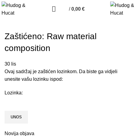
/
0,00
€
Zaštićeno: Raw material
composition
30
lis
Ovaj sadržaj je zaštićen lozinkom. Da biste ga vidjeli
unesite vašu lozinku ispod:
Lozinka:
Novija objava