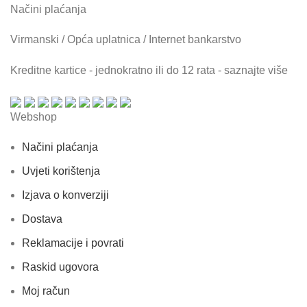
Načini plaćanja
Virmanski / Opća uplatnica / Internet bankarstvo
Kreditne kartice - jednokratno ili do 12 rata - saznajte više
Webshop
Načini plaćanja
Uvjeti korištenja
Izjava o konverziji
Dostava
Reklamacije i povrati
Raskid ugovora
Moj račun