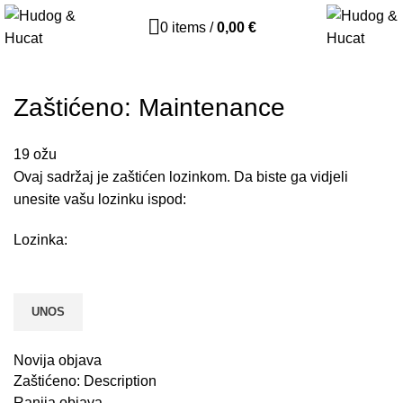
0
items
/
0,00
€
Zaštićeno: Maintenance
19
ožu
Ovaj sadržaj je zaštićen lozinkom. Da biste ga vidjeli
unesite vašu lozinku ispod:
Lozinka:
Novija objava
Zaštićeno: Description
Ranija objava