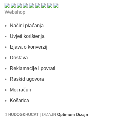
Webshop
Načini plaćanja
Uvjeti korištenja
Izjava o konverziji
Dostava
Reklamacije i povrati
Raskid ugovora
Moj račun
Košarica
HUDOG&HUCAT
| DIZAJN
Optimum Dizajn