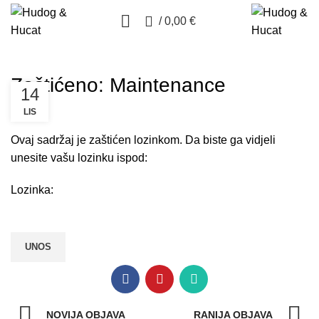
0
/
0,00
€
Zaštićeno: Maintenance
14
LIS
Ovaj sadržaj je zaštićen lozinkom. Da biste ga vidjeli
unesite vašu lozinku ispod:
Lozinka:
NOVIJA OBJAVA
RANIJA OBJAVA