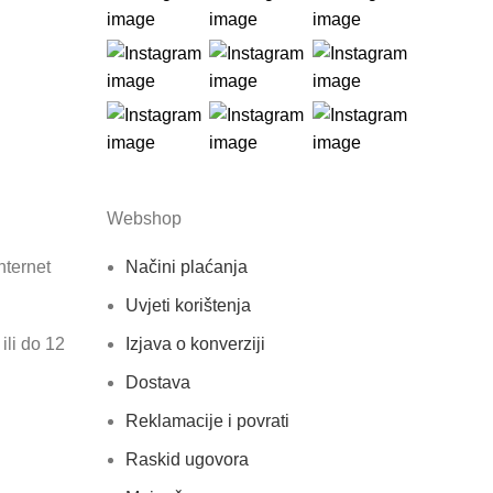
Webshop
nternet
Načini plaćanja
Uvjeti korištenja
ili do 12
Izjava o konverziji
Dostava
Reklamacije i povrati
Raskid ugovora