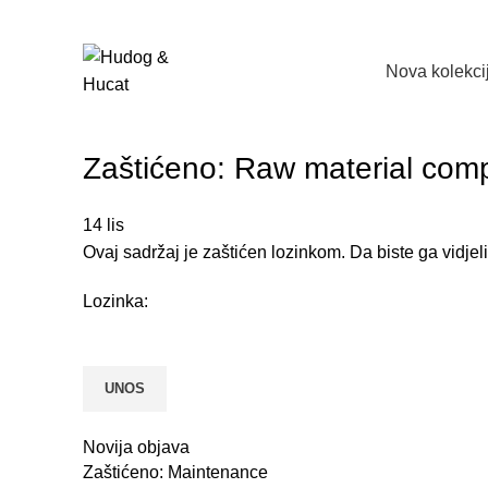
Nova kolekci
Zaštićeno: Raw material comp
14
lis
Ovaj sadržaj je zaštićen lozinkom. Da biste ga vidjel
Lozinka:
Novija objava
Zaštićeno: Maintenance