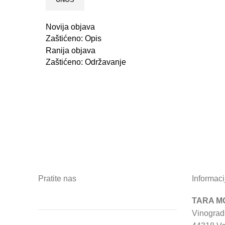
Novija objava
Zaštićeno: Opis
Ranija objava
Zaštićeno: Održavanje
Pratite nas
Informaci
TARA MO
Vinograd