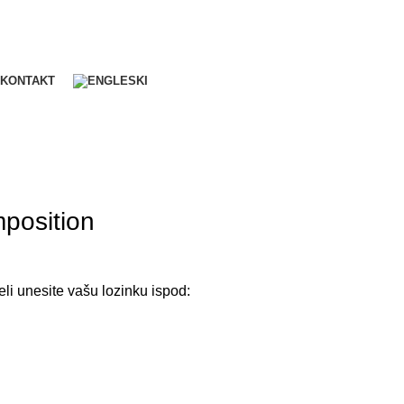
KONTAKT
position
eli unesite vašu lozinku ispod: