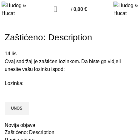
/
0,00
€
Zaštićeno: Description
14
lis
Ovaj sadržaj je zaštićen lozinkom. Da biste ga vidjeli
unesite vašu lozinku ispod:
Lozinka:
Novija objava
Zaštićeno: Description
Ranija objava