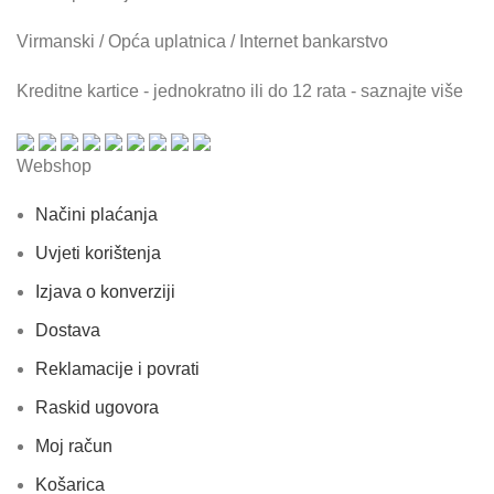
Virmanski / Opća uplatnica / Internet bankarstvo
Kreditne kartice - jednokratno ili do 12 rata - saznajte više
Webshop
Načini plaćanja
Uvjeti korištenja
Izjava o konverziji
Dostava
Reklamacije i povrati
Raskid ugovora
Moj račun
Košarica