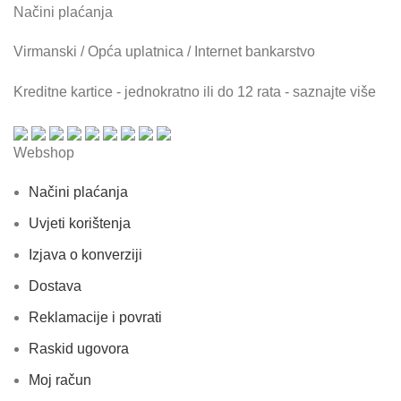
Načini plaćanja
Virmanski / Opća uplatnica / Internet bankarstvo
Kreditne kartice - jednokratno ili do 12 rata - saznajte više
Webshop
Načini plaćanja
Uvjeti korištenja
Izjava o konverziji
Dostava
Reklamacije i povrati
Raskid ugovora
Moj račun