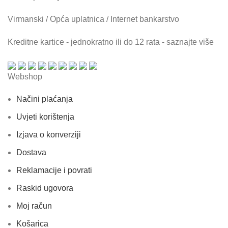
Virmanski / Opća uplatnica / Internet bankarstvo
Kreditne kartice - jednokratno ili do 12 rata - saznajte više
Webshop
Načini plaćanja
Uvjeti korištenja
Izjava o konverziji
Dostava
Reklamacije i povrati
Raskid ugovora
Moj račun
Košarica