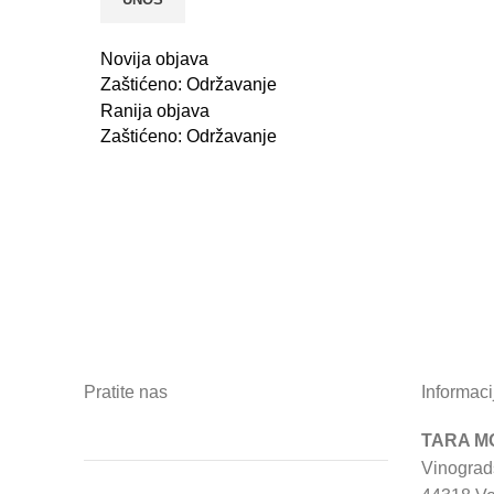
Novija objava
Zaštićeno: Održavanje
Ranija objava
Zaštićeno: Održavanje
Pratite nas
Informaci
TARA MO
Vinograd