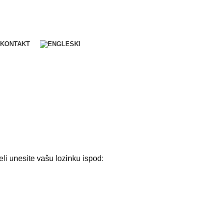
KONTAKT
eli unesite vašu lozinku ispod: