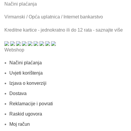
Načini plaćanja
Virmanski / Opća uplatnica / Internet bankarstvo
Kreditne kartice - jednokratno ili do 12 rata - saznajte više
Webshop
Načini plaćanja
Uvjeti korištenja
Izjava o konverziji
Dostava
Reklamacije i povrati
Raskid ugovora
Moj račun