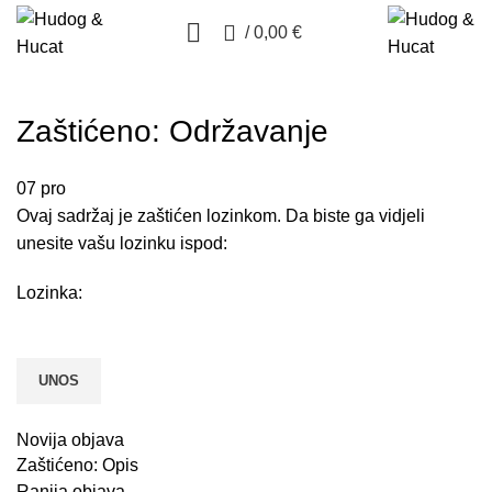
0
/
0,00
€
Zaštićeno: Održavanje
07
pro
Ovaj sadržaj je zaštićen lozinkom. Da biste ga vidjeli
unesite vašu lozinku ispod:
Lozinka:
Novija objava
Zaštićeno: Opis
Ranija objava