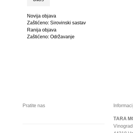
Novija objava
Zaštićeno: Sirovinski sastav
Ranija objava
Zaštićeno: Održavanje
Pratite nas
Informaci
TARA MO
Vinograd