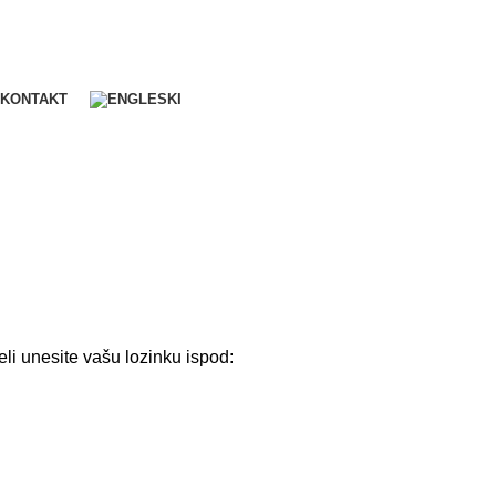
KONTAKT
eli unesite vašu lozinku ispod: