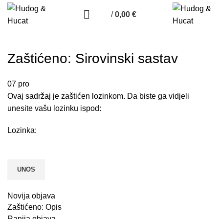
/
0,00
€
Zaštićeno: Sirovinski sastav
07
pro
Ovaj sadržaj je zaštićen lozinkom. Da biste ga vidjeli
unesite vašu lozinku ispod:
Lozinka:
Novija objava
Zaštićeno: Opis
Ranija objava