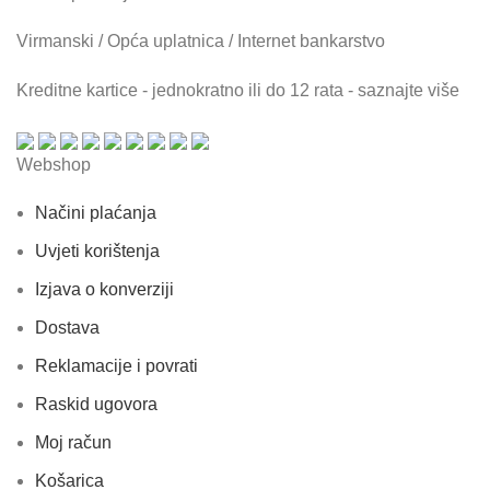
Virmanski / Opća uplatnica / Internet bankarstvo
Kreditne kartice - jednokratno ili do 12 rata - saznajte više
Webshop
Načini plaćanja
Uvjeti korištenja
Izjava o konverziji
Dostava
Reklamacije i povrati
Raskid ugovora
Moj račun
Košarica