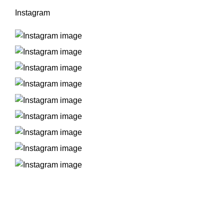
Instagram