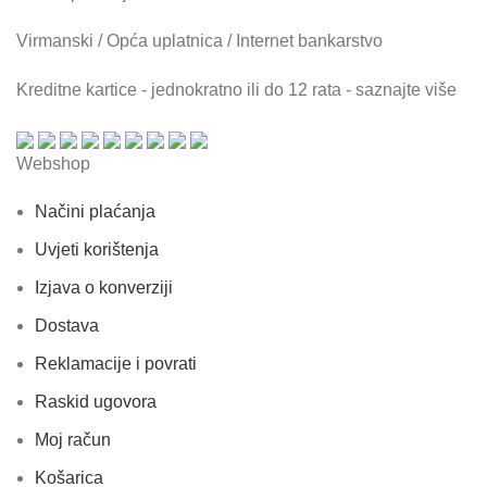
Virmanski / Opća uplatnica / Internet bankarstvo
Kreditne kartice - jednokratno ili do 12 rata - saznajte više
Webshop
Načini plaćanja
Uvjeti korištenja
Izjava o konverziji
Dostava
Reklamacije i povrati
Raskid ugovora
Moj račun
Košarica