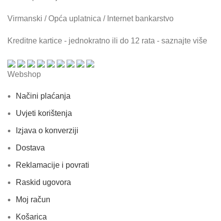
Virmanski / Opća uplatnica / Internet bankarstvo
Kreditne kartice - jednokratno ili do 12 rata - saznajte više
Webshop
Načini plaćanja
Uvjeti korištenja
Izjava o konverziji
Dostava
Reklamacije i povrati
Raskid ugovora
Moj račun
Košarica