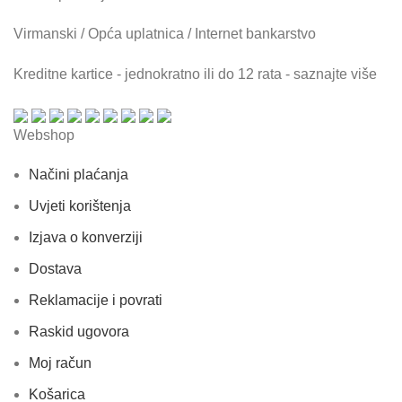
Virmanski / Opća uplatnica / Internet bankarstvo
Kreditne kartice - jednokratno ili do 12 rata - saznajte više
Webshop
Načini plaćanja
Uvjeti korištenja
Izjava o konverziji
Dostava
Reklamacije i povrati
Raskid ugovora
Moj račun
Košarica