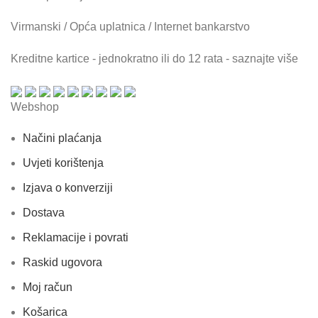
Virmanski / Opća uplatnica / Internet bankarstvo
Kreditne kartice - jednokratno ili do 12 rata - saznajte više
Webshop
Načini plaćanja
Uvjeti korištenja
Izjava o konverziji
Dostava
Reklamacije i povrati
Raskid ugovora
Moj račun
Košarica