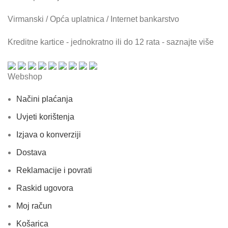
Virmanski / Opća uplatnica / Internet bankarstvo
Kreditne kartice - jednokratno ili do 12 rata - saznajte više
Webshop
Načini plaćanja
Uvjeti korištenja
Izjava o konverziji
Dostava
Reklamacije i povrati
Raskid ugovora
Moj račun
Košarica