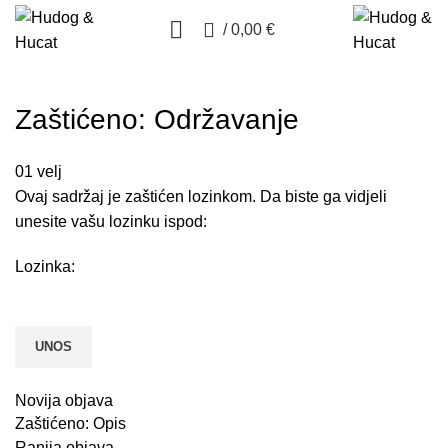
0
/
0,00
€
Zaštićeno: Održavanje
01
velj
Ovaj sadržaj je zaštićen lozinkom. Da biste ga vidjeli
unesite vašu lozinku ispod:
Lozinka:
Novija objava
Zaštićeno: Opis
Ranija objava