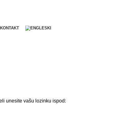
KONTAKT
eli unesite vašu lozinku ispod: