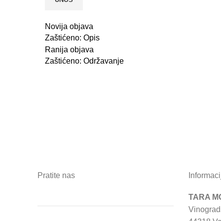
Novija objava
Zaštićeno: Opis
Ranija objava
Zaštićeno: Održavanje
Pratite nas
Informaci
TARA MO
Vinograd