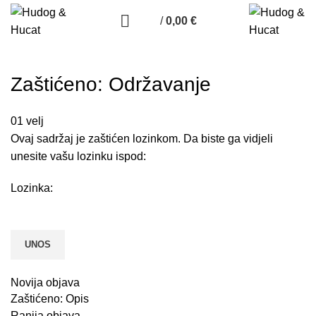
/
0,00
€
Zaštićeno: Održavanje
01
velj
Ovaj sadržaj je zaštićen lozinkom. Da biste ga vidjeli
unesite vašu lozinku ispod:
Lozinka:
Novija objava
Zaštićeno: Opis
Ranija objava