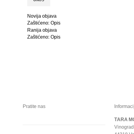
Novija objava
Zaštićeno: Opis
Ranija objava
Zaštićeno: Opis
Pratite nas
Informaci
TARA MO
Vinograd