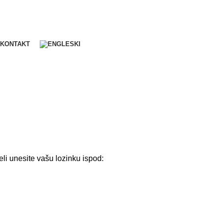
KONTAKT
eli unesite vašu lozinku ispod: