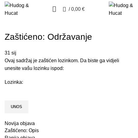
0
/
0,00
€
Zaštićeno: Održavanje
31
sij
Ovaj sadržaj je zaštićen lozinkom. Da biste ga vidjeli
unesite vašu lozinku ispod:
Lozinka:
Novija objava
Zaštićeno: Opis
Ranija objava