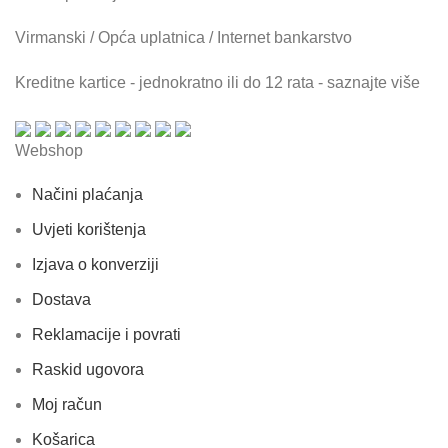
Virmanski / Opća uplatnica / Internet bankarstvo
Kreditne kartice - jednokratno ili do 12 rata - saznajte više
Webshop
Načini plaćanja
Uvjeti korištenja
Izjava o konverziji
Dostava
Reklamacije i povrati
Raskid ugovora
Moj račun
Košarica