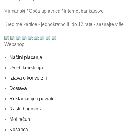
Virmanski / Opća uplatnica / Internet bankarstvo
Kreditne kartice - jednokratno ili do 12 rata - saznajte više
Webshop
Načini plaćanja
Uvjeti korištenja
Izjava o konverziji
Dostava
Reklamacije i povrati
Raskid ugovora
Moj račun
Košarica