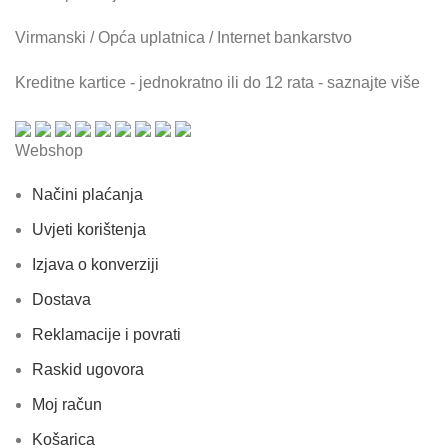
Virmanski / Opća uplatnica / Internet bankarstvo
Kreditne kartice - jednokratno ili do 12 rata - saznajte više
Webshop
Načini plaćanja
Uvjeti korištenja
Izjava o konverziji
Dostava
Reklamacije i povrati
Raskid ugovora
Moj račun
Košarica