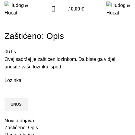
/
0,00
€
Zaštićeno: Opis
06
lis
Ovaj sadržaj je zaštićen lozinkom. Da biste ga vidjeli
unesite vašu lozinku ispod:
Lozinka:
Novija objava
Zaštićeno: Opis
Ranija objava