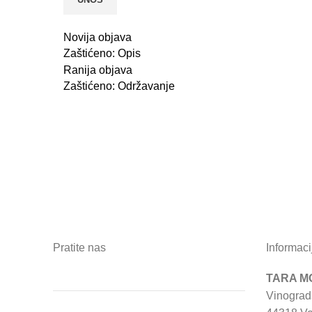
Novija objava
Zaštićeno: Opis
Ranija objava
Zaštićeno: Održavanje
Pratite nas
Informaci
TARA MO
Vinograd