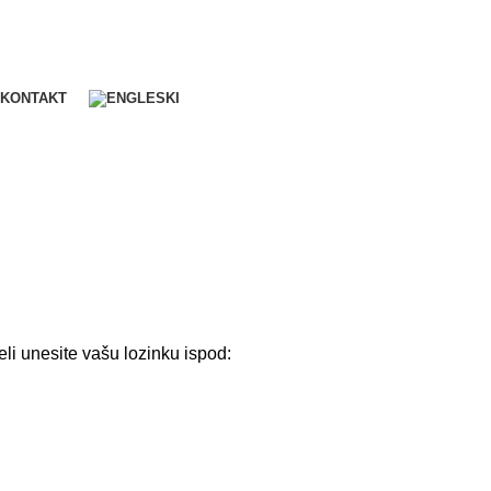
KONTAKT
eli unesite vašu lozinku ispod: