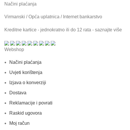
Načini plaćanja
Virmanski / Opća uplatnica / Internet bankarstvo
Kreditne kartice - jednokratno ili do 12 rata - saznajte više
Webshop
Načini plaćanja
Uvjeti korištenja
Izjava o konverziji
Dostava
Reklamacije i povrati
Raskid ugovora
Moj račun