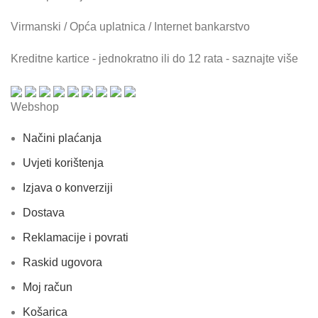
Virmanski / Opća uplatnica / Internet bankarstvo
Kreditne kartice - jednokratno ili do 12 rata - saznajte više
Webshop
Načini plaćanja
Uvjeti korištenja
Izjava o konverziji
Dostava
Reklamacije i povrati
Raskid ugovora
Moj račun
Košarica